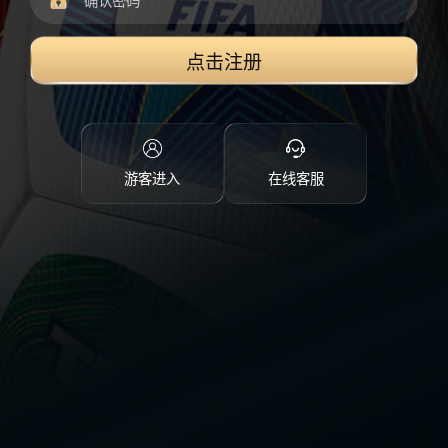
点击注册
游客进入
在线客服